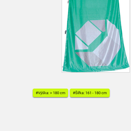
#Výška: > 180 cm
#Šířka: 161 - 180 cm