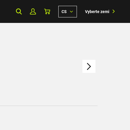
CS
Vyberte zemi