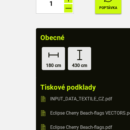
Obecné
180 cm
430 cm
Tiskové podklady
INPUT_DATA_TEXTILE_CZ.pdf
Eclipse Cherry Beach-flags VECTORS.p
Eclipse Cherry Beach-flags.pdf