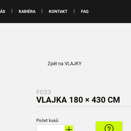
NÁS
KARIÉRA
KONTAKT
FAQ
Zpět na VLAJKY
F033
VLAJKA 180 × 430 CM
Počet kusů