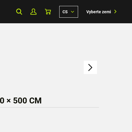
CS
Vyberte zemi
0 × 500 CM