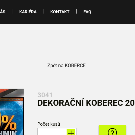
NÁS
KARIÉRA
KONTAKT
FAQ
c
Zpět na KOBERCE
3041
DEKORAČNÍ KOBEREC 20
Počet kusů