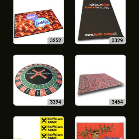
3252
3329
3394
3464