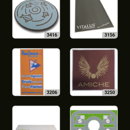
3416
3156
3206
3250