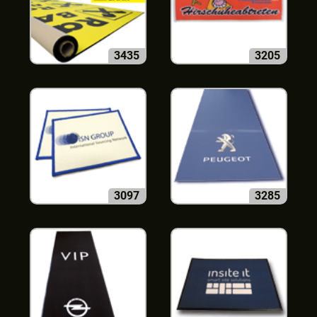
3435
3205
3097
3285