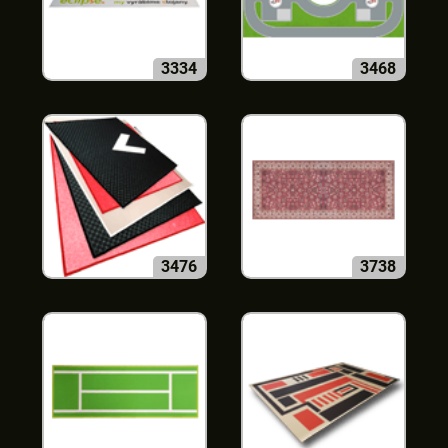
3334
3468
3476
3738