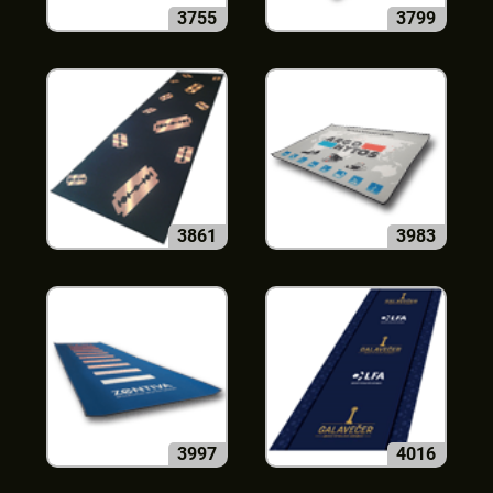
3755
3799
3861
3983
3997
4016