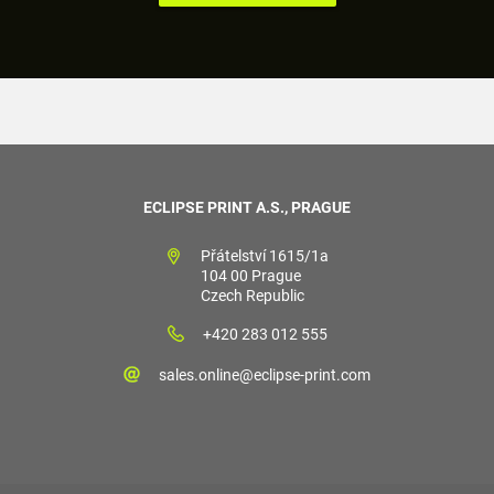
ECLIPSE PRINT A.S., PRAGUE
Přátelství 1615/1a
104 00 Prague
Czech Republic
+420 283 012 555
sales.online@eclipse-print.com