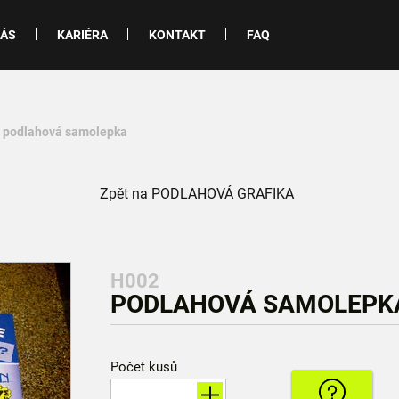
NÁS
KARIÉRA
KONTAKT
FAQ
- podlahová samolepka
Zpět na PODLAHOVÁ GRAFIKA
H002
PODLAHOVÁ SAMOLEPKA
Počet kusů