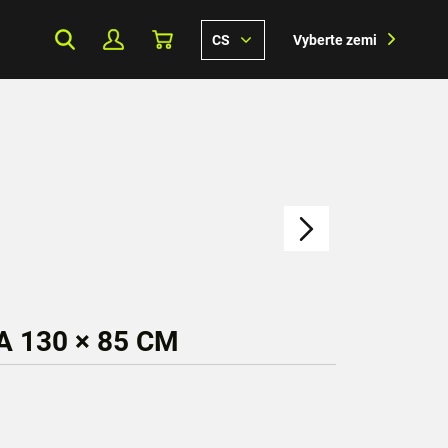
CS
Vyberte zemi
 130 × 85 CM