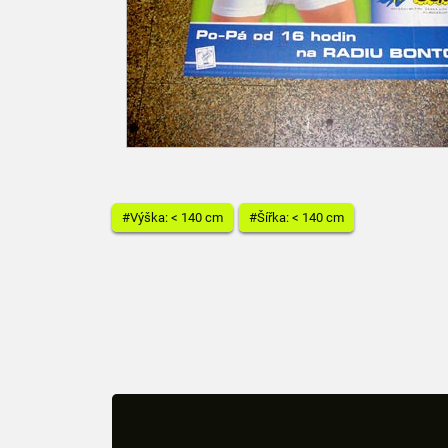
#Výška: < 140 cm
#Šířka: < 140 cm