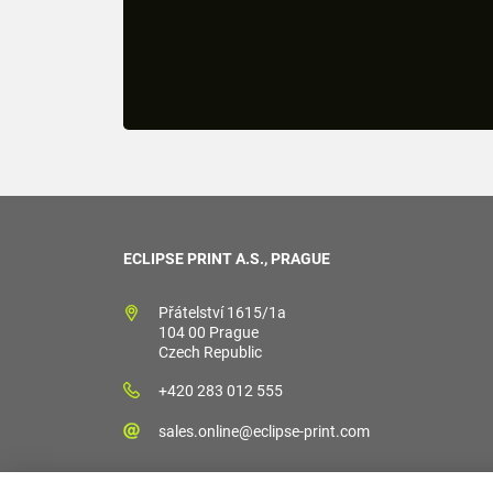
ECLIPSE PRINT A.S., PRAGUE
Přátelství 1615/1a
104 00 Prague
Czech Republic
+420 283 012 555
sales.online@eclipse-print.com