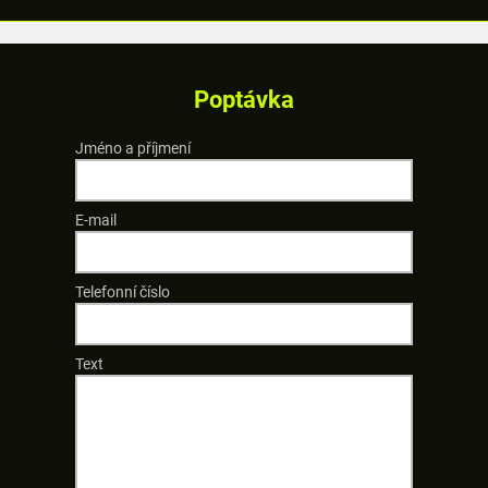
Poptávka
Jméno a příjmení
E-mail
Telefonní číslo
Text