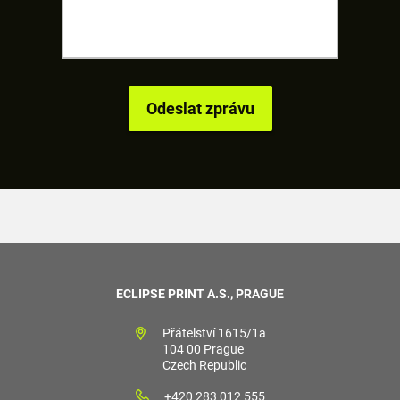
ECLIPSE PRINT A.S., PRAGUE
Přátelství 1615/1a
104 00 Prague
Czech Republic
+420 283 012 555