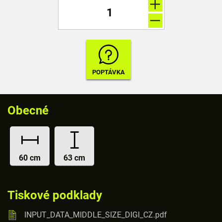
Obecné
60 cm
63 cm
Tiskové podklady
INPUT_DATA_MIDDLE_SIZE_DIGI_CZ.pdf