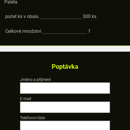
Paleta
počet ks v obalu
300
ks
Celkové množství
1
Poptávka
Jméno a příjmení
E-mail
Telefonní číslo