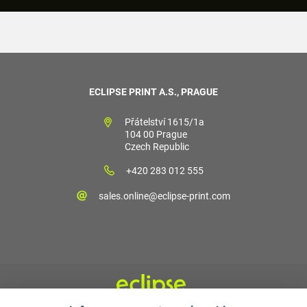
ECLIPSE PRINT A.S., PRAGUE
Přátelství 1615/1a
104 00 Prague
Czech Republic
+420 283 012 555
sales.online@eclipse-print.com