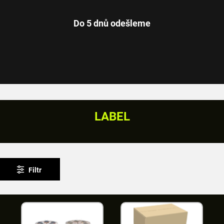
Do 5 dnů odešleme
LABEL
Filtr