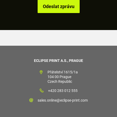
ECLIPSE PRINT A.S., PRAGUE
Přátelství 1615/1a
104 00 Prague
Czech Republic
+420 283 012 555
sales.online@eclipse-print.com