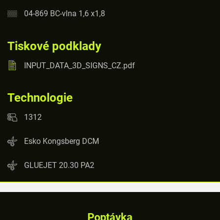
04-869 BC-vlna 1,6 x1,8
Tiskové podklady
INPUT_DATA_3D_SIGNS_CZ.pdf
Technologie
1312
Esko Kongsberg DCM
GLUEJET 20.30 PA2
Poptávka