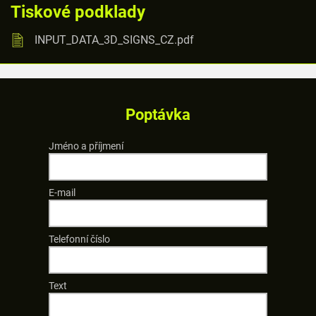
Tiskové podklady
INPUT_DATA_3D_SIGNS_CZ.pdf
Poptávka
Jméno a příjmení
E-mail
Telefonní číslo
Text