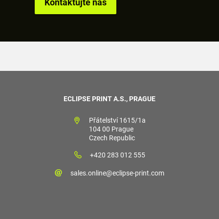
Kontaktujte nás
ECLIPSE PRINT A.S., PRAGUE
Přátelství 1615/1a
104 00 Prague
Czech Republic
+420 283 012 555
sales.online@eclipse-print.com