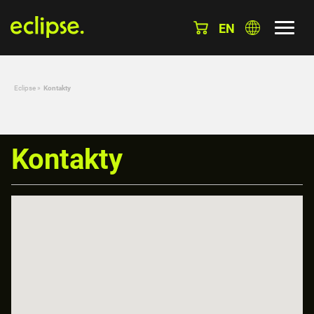
EN
Eclipse
»
Kontakty
Kontakty