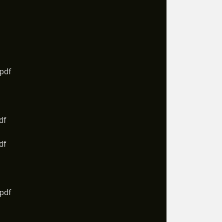
.pdf
df
df
.pdf