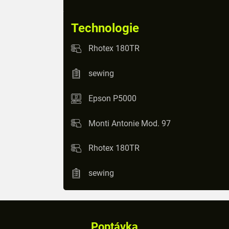
Technologie
Rhotex 180TR
sewing
Epson P5000
Monti Antonie Mod. 97
Rhotex 180TR
sewing
Poptávka