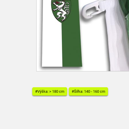
#Výška: > 180 cm
#Šířka: 140 - 160 cm