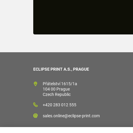
ECLIPSE PRINT A.S., PRAGUE
Přátelství 1615/1a
104 00 Prague
Czech Republic
+420 283 012 555
sales.online@eclipse-print.com