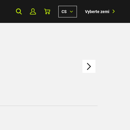
CS
Vyberte zemi