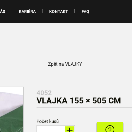
NÁS
KARIÉRA
KONTAKT
FAQ
Zpět na VLAJKY
4052
VLAJKA 155 × 505 CM
Počet kusů