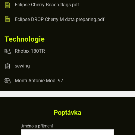
Eclipse Cherry Beach-flags.pdf
Eclipse DROP Cherry M data preparing.pdf
Technologie
Rhotex 180TR
sewing
Monti Antonie Mod. 97
Poptávka
Jméno a příjmení