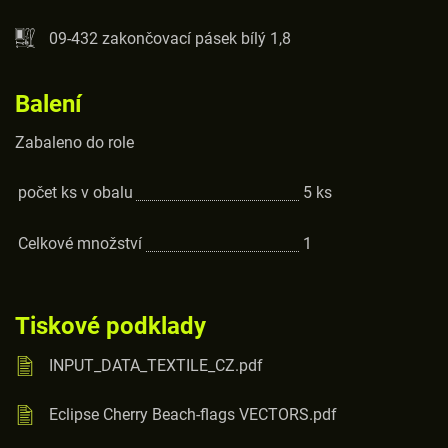
09-432 zakončovací pásek bílý 1,8
Balení
Zabaleno do role
počet ks v obalu
5
ks
Celkové množství
1
Tiskové podklady
INPUT_DATA_TEXTILE_CZ.pdf
Eclipse Cherry Beach-flags VECTORS.pdf