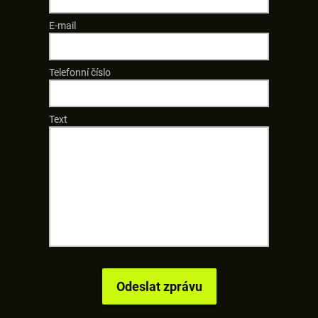
E-mail
Telefonní číslo
Text