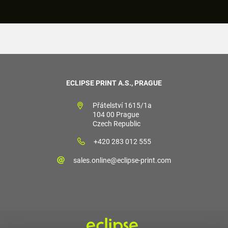
ECLIPSE PRINT A.S., PRAGUE
Přátelství 1615/1a
104 00 Prague
Czech Republic
+420 283 012 555
sales.online@eclipse-print.com