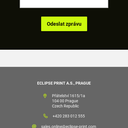
ECLIPSE PRINT A.S., PRAGUE
Přátelství 1615/1a
104 00 Prague
Czech Republic
+420 283 012 555
sales.online@eclipse-print.com