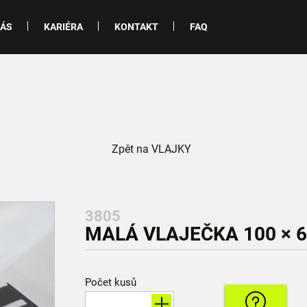
NÁS
KARIÉRA
KONTAKT
FAQ
Zpět na VLAJKY
3805
MALÁ VLAJEČKA 100 × 
Počet kusů