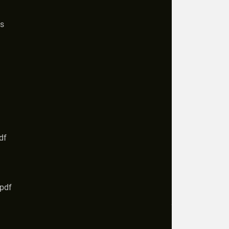
s
df
.pdf