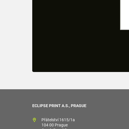
ECLIPSE PRINT A.S., PRAGUE
Přátelství 1615/1a
104 00 Prague