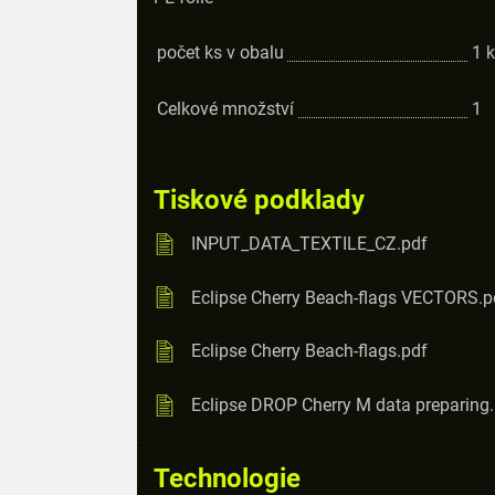
počet ks v obalu
1
k
Celkové množství
1
Tiskové podklady
INPUT_DATA_TEXTILE_CZ.pdf
Eclipse Cherry Beach-flags VECTORS.p
Eclipse Cherry Beach-flags.pdf
Eclipse DROP Cherry M data preparing
Technologie