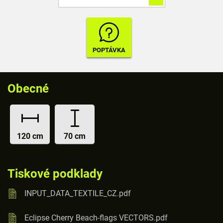
Obecné
120 cm
70 cm
Tiskové podklady
INPUT_DATA_TEXTILE_CZ.pdf
Eclipse Cherry Beach-flags VECTORS.pdf