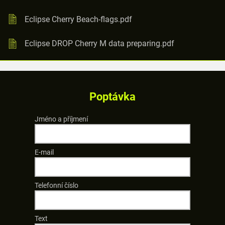
Eclipse Cherry Beach-flags.pdf
Eclipse DROP Cherry M data preparing.pdf
Poptávka
Jméno a příjmení
E-mail
Telefonní číslo
Text