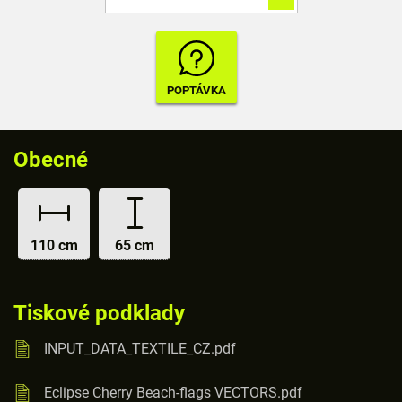
Obecné
110 cm
65 cm
Tiskové podklady
INPUT_DATA_TEXTILE_CZ.pdf
Eclipse Cherry Beach-flags VECTORS.pdf