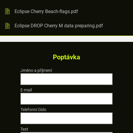
Eclipse Cherry Beach-flags.pdf
Eclipse DROP Cherry M data preparing.pdf
Poptávka
Jméno a příjmení
E-mail
Telefonní číslo
Text