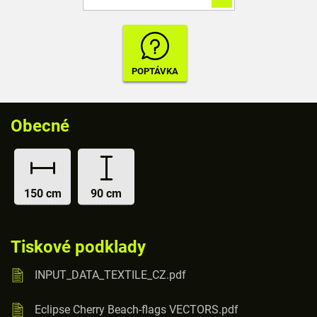
Obecné
150 cm
90 cm
Tiskové podklady
INPUT_DATA_TEXTILE_CZ.pdf
Eclipse Cherry Beach-flags VECTORS.pdf