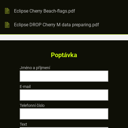
Eclipse Cherry Beach-flags.pdf
Eclipse DROP Cherry M data preparing.pdf
Poptávka
Jméno a příjmení
E-mail
Telefonní číslo
Text