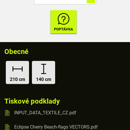
Obecné
210 cm
140 cm
Tiskové podklady
INPUT_DATA_TEXTILE_CZ.pdf
Eclipse Cherry Beach-flags VECTORS.pdf