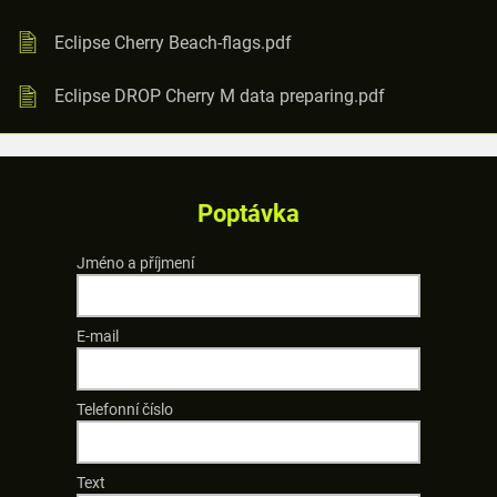
Eclipse Cherry Beach-flags.pdf
Eclipse DROP Cherry M data preparing.pdf
Poptávka
Jméno a příjmení
E-mail
Telefonní číslo
Text