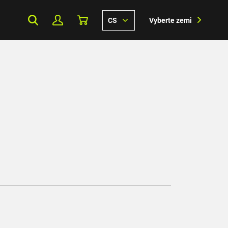
CS
Vyberte zemi