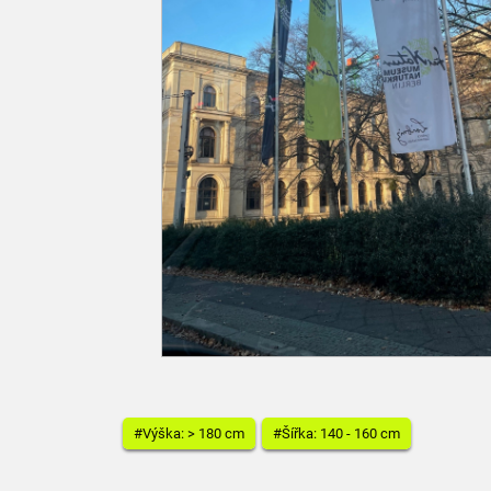
#Výška: > 180 cm
#Šířka: 140 - 160 cm