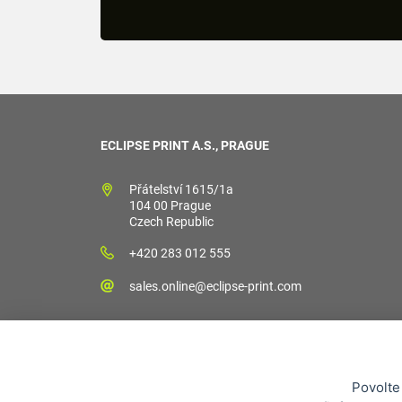
ECLIPSE PRINT A.S., PRAGUE
Přátelství 1615/1a
104 00 Prague
Czech Republic
+420 283 012 555
sales.online@eclipse-print.com
Povolte