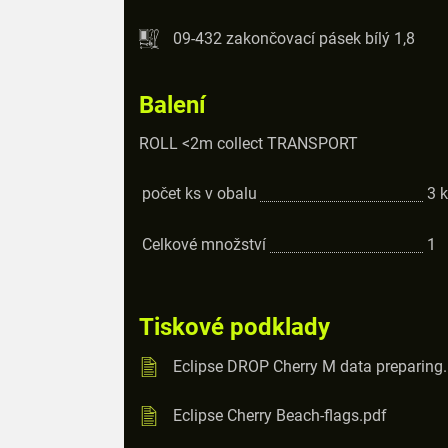
09-432 zakončovací pásek bílý 1,8
Balení
ROLL <2m collect TRANSPORT
počet ks v obalu
3
k
Celkové množství
1
Tiskové podklady
Eclipse DROP Cherry M data preparing
Eclipse Cherry Beach-flags.pdf