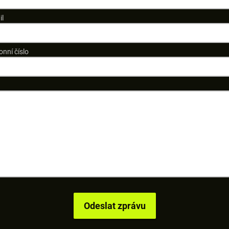
il
onní číslo