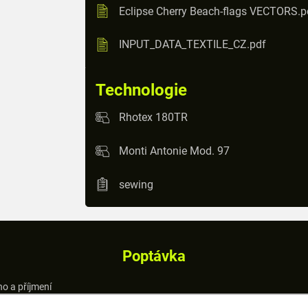
Eclipse Cherry Beach-flags VECTORS.p
INPUT_DATA_TEXTILE_CZ.pdf
Technologie
Rhotex 180TR
Monti Antonie Mod. 97
sewing
Poptávka
o a příjmení