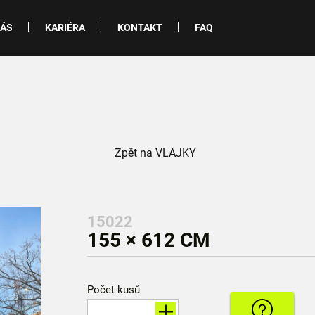
NÁS
KARIÉRA
KONTAKT
FAQ
Zpět na VLAJKY
15022
155 × 612 CM
Počet kusů