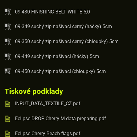
09-430 FINISHING BELT WHITE 5,0
09-349 suchý zip našívací černý (háčky) 5cm
09-350 suchý zip našívací černý (chloupky) 5cm
09-449 suchý zip našívací (háčky) 5cm
09-450 suchý zip našívací (chloupky) 5cm
Tiskové podklady
INPUT_DATA_TEXTILE_CZ.pdf
Eclipse DROP Cherry M data preparing.pdf
Eclipse Cherry Beach-flags.pdf