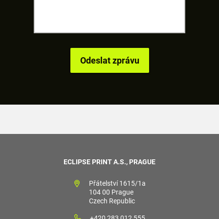
ECLIPSE PRINT A.S., PRAGUE
Přátelství 1615/1a
104 00 Prague
Czech Republic
+420 283 012 555