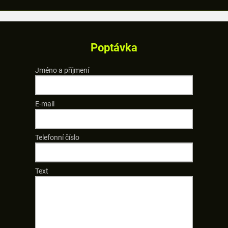
Poptávka
Jméno a příjmení
E-mail
Telefonní číslo
Text