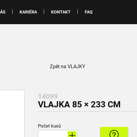
NÁS
KARIÉRA
KONTAKT
FAQ
Zpět na VLAJKY
14099
VLAJKA 85 × 233 CM
Počet kusů