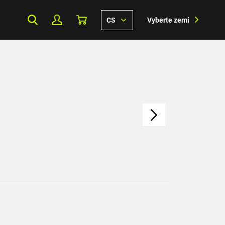
CS
Vyberte zemi