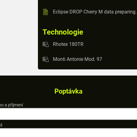
Eclipse DROP Cherry M data preparing
Technologie
Rhotex 180TR
Monti Antonie Mod. 97
Poptávka
o a příjmení
il