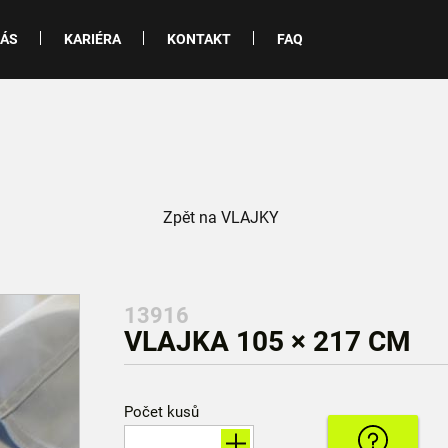
NÁS
KARIÉRA
KONTAKT
FAQ
Zpět na VLAJKY
13916
VLAJKA 105 × 217 CM
Počet kusů