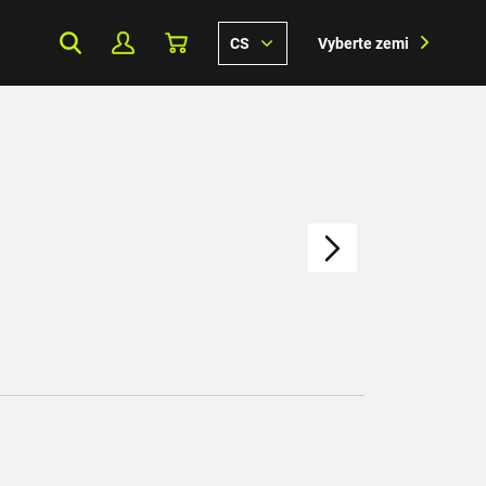
CS
Vyberte zemi