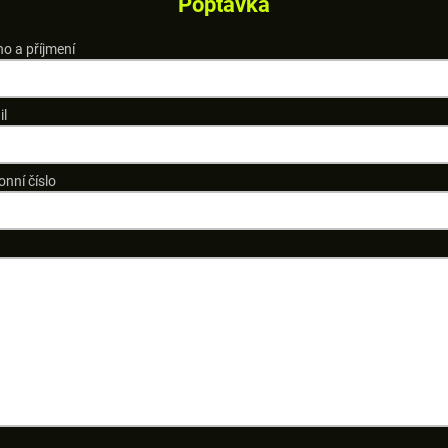
Poptávka
o a příjmení
il
onní číslo