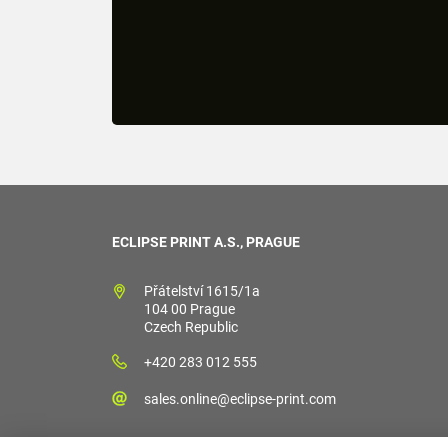
ECLIPSE PRINT A.S., PRAGUE
Přátelství 1615/1a
104 00 Prague
Czech Republic
+420 283 012 555
sales.online@eclipse-print.com