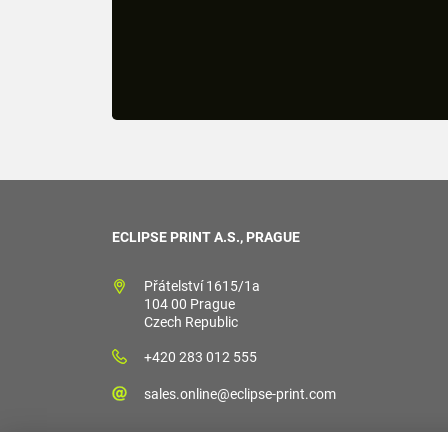
ECLIPSE PRINT A.S., PRAGUE
Přátelství 1615/1a
104 00 Prague
Czech Republic
+420 283 012 555
sales.online@eclipse-print.com