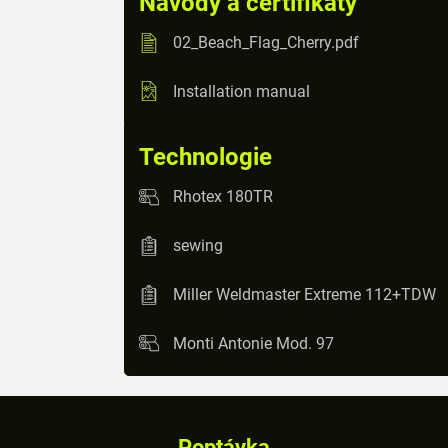
Návody a certifikáty
02_Beach_Flag_Cherry.pdf
Installation manual
Technologie
Rhotex 180TR
sewing
Miller Weldmaster Extreme 112+TDW
Monti Antonie Mod. 97
Poptávka