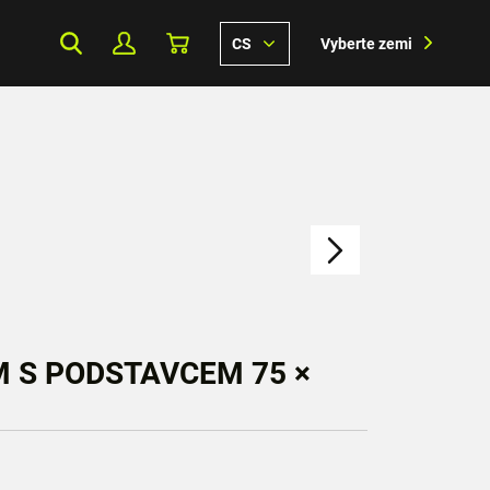
CS
Vyberte zemi
 S PODSTAVCEM 75 ×