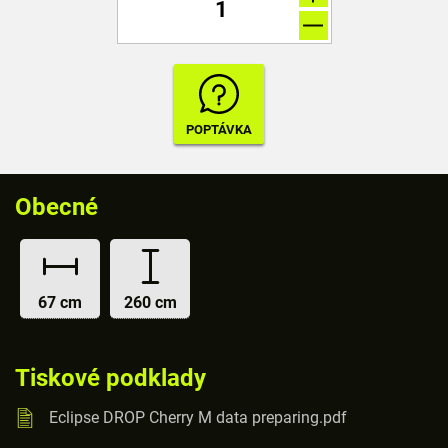
Obecné
67 cm
260 cm
Tiskové podklady
Eclipse DROP Cherry M data preparing.pdf