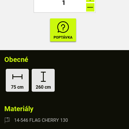
Obecné
75 cm
260 cm
Materiály
14-546 FLAG CHERRY 130