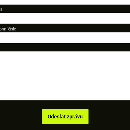
il
onní číslo