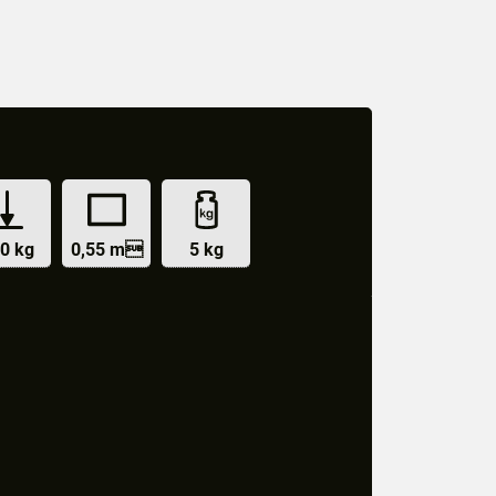
0 kg
0,55 m
5 kg