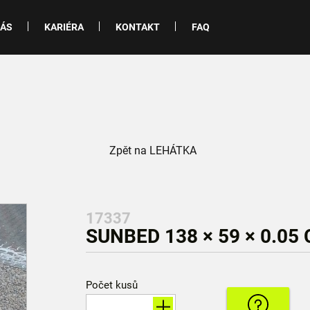
NÁS
KARIÉRA
KONTAKT
FAQ
Zpět na LEHÁTKA
17337
SUNBED 138 × 59 × 0.05
Počet kusů