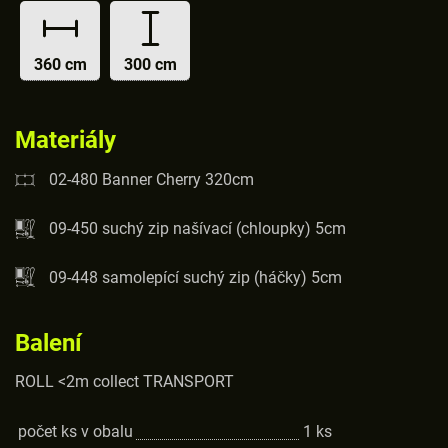
360 cm
300 cm
Materiály
02-480 Banner Cherry 320cm
09-450 suchý zip našívací (chloupky) 5cm
09-448 samolepící suchý zip (háčky) 5cm
Balení
ROLL <2m collect TRANSPORT
počet ks v obalu
1
ks