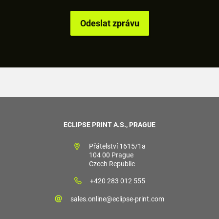
ECLIPSE PRINT A.S., PRAGUE
Přátelství 1615/1a
104 00 Prague
Czech Republic
+420 283 012 555
sales.online@eclipse-print.com