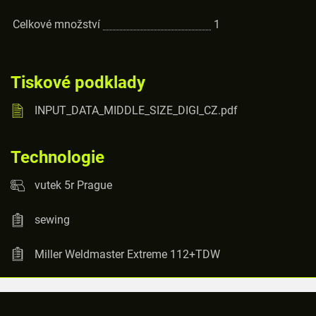
Celkové množství
1
Tiskové podklady
INPUT_DATA_MIDDLE_SIZE_DIGI_CZ.pdf
Technologie
vutek 5r Prague
sewing
Miller Weldmaster Extreme 112+TDW