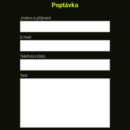
Poptávka
Jméno a příjmení
E-mail
Telefonní číslo
Text