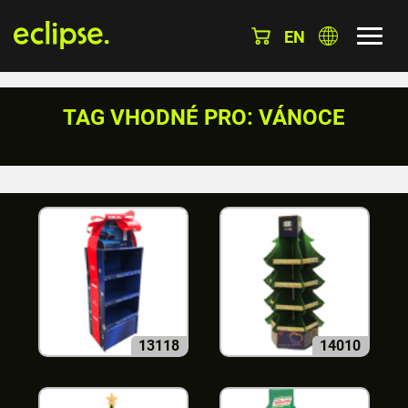
EN
TAG VHODNÉ PRO: VÁNOCE
13118
14010