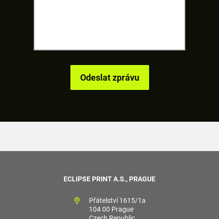
ECLIPSE PRINT A.S., PRAGUE
Přátelství 1615/1a
104 00 Prague
Czech Republic