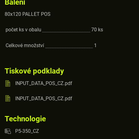
Balení
80x120 PALLET POS
počet ks v obalu
70
ks
Celkové množství
1
Tiskové podklady
INPUT_DATA_POS_CZ.pdf
INPUT_DATA_POS_CZ.pdf
Technologie
P5-350_CZ