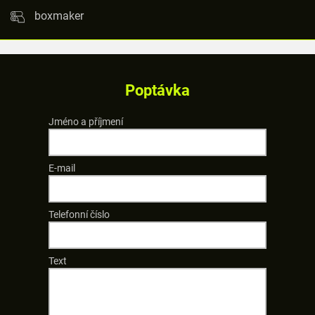
boxmaker
Poptávka
Jméno a příjmení
E-mail
Telefonní číslo
Text