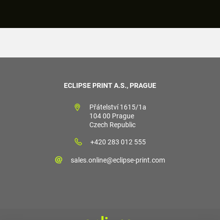
ECLIPSE PRINT A.S., PRAGUE
Přátelství 1615/1a
104 00 Prague
Czech Republic
+420 283 012 555
sales.online@eclipse-print.com