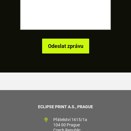
ECLIPSE PRINT A.S., PRAGUE
Přátelství 1615/1a
104 00 Prague
Czech Republic