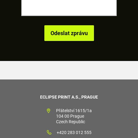
ECLIPSE PRINT A.S., PRAGUE
Přátelství 1615/1a
104 00 Prague
Czech Republic
+420 283 012 555