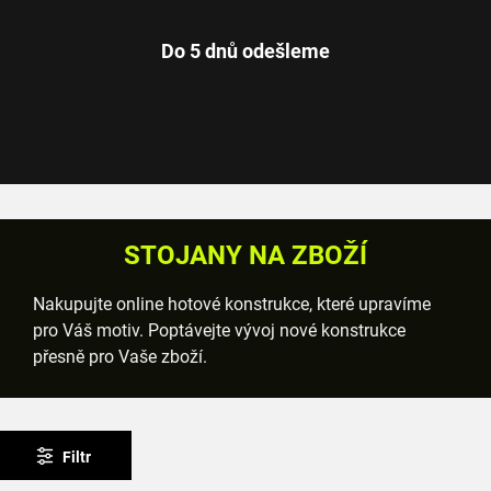
Do 5 dnů odešleme
STOJANY NA ZBOŽÍ
Nakupujte online hotové konstrukce, které upravíme
pro Váš motiv. Poptávejte vývoj nové konstrukce
přesně pro Vaše zboží.
Filtr