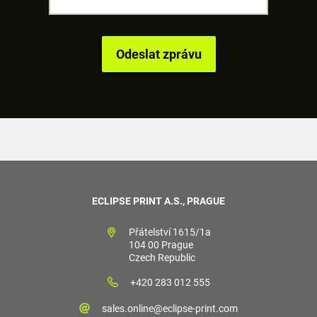
ECLIPSE PRINT A.S., PRAGUE
Přátelství 1615/1a
104 00 Prague
Czech Republic
+420 283 012 555
sales.online@eclipse-print.com