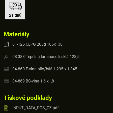
21 dnů
Materiály
01-125 CLPG 200g 185x130
08-383 Tepelná laminace lesklá 128,5
04-860 E-vlna bílo/bílá 1,295 x 1,845
04-869 BC-vlna 1,6 x1,8
Tiskové podklady
INPUT_DATA_POS_CZ.pdf