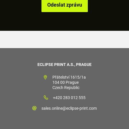
ECLIPSE PRINT A.S., PRAGUE
Přátelství 1615/1a
104 00 Prague
Czech Republic
+420 283 012 555
sales.online@eclipse-print.com