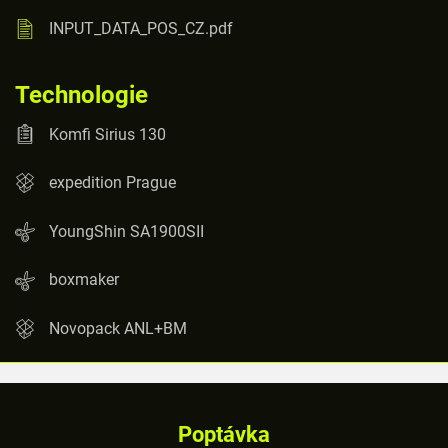
INPUT_DATA_POS_CZ.pdf
Technologie
Komfi Sirius 130
expedition Prague
YoungShin SA1900SII
boxmaker
Novopack ANL+BM
Poptávka