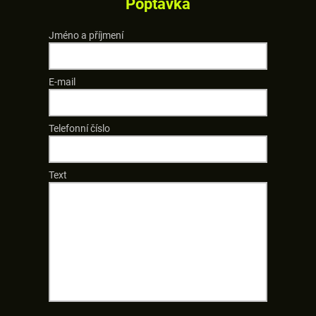
Poptávka
Jméno a příjmení
E-mail
Telefonní číslo
Text