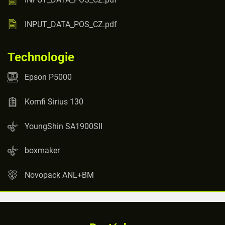
INPUT_DATA_POS_CZ.pdf
Technologie
Epson P5000
Komfi Sirius 130
YoungShin SA1900SII
boxmaker
Novopack ANL+BM