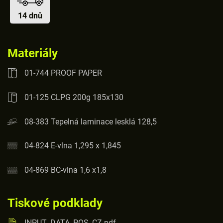
14 dnů
Materiály
01-744 PROOF PAPER
01-125 CLPG 200g 185x130
08-383 Tepelná laminace lesklá 128,5
04-824 E-vlna 1,295 x 1,845
04-869 BC-vlna 1,6 x1,8
Tiskové podklady
INPUT_DATA_POS_CZ.pdf