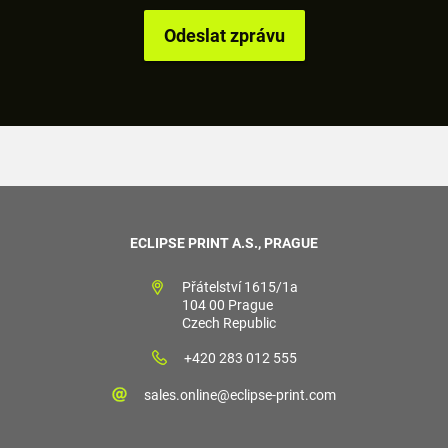
ECLIPSE PRINT A.S., PRAGUE
Přátelství 1615/1a
104 00 Prague
Czech Republic
+420 283 012 555
sales.online@eclipse-print.com