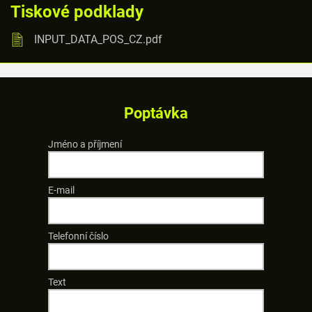
Tiskové podklady
INPUT_DATA_POS_CZ.pdf
Poptávka
Jméno a příjmení
E-mail
Telefonní číslo
Text