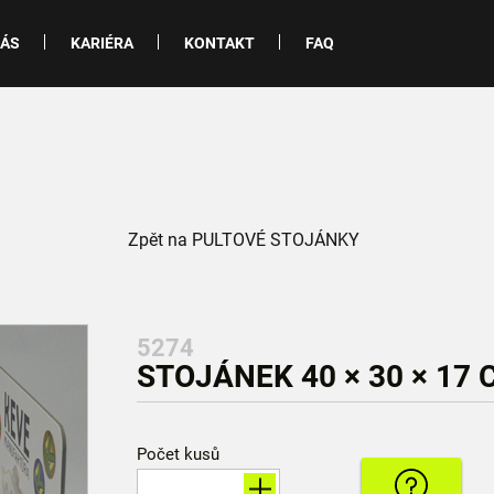
NÁS
KARIÉRA
KONTAKT
FAQ
Zpět na PULTOVÉ STOJÁNKY
5274
STOJÁNEK 40 × 30 × 17 
Počet kusů