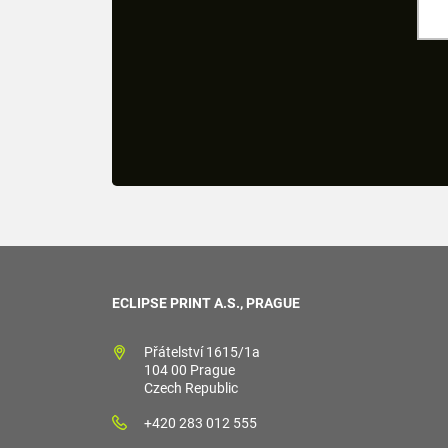
ECLIPSE PRINT A.S., PRAGUE
Přátelství 1615/1a
104 00 Prague
Czech Republic
+420 283 012 555