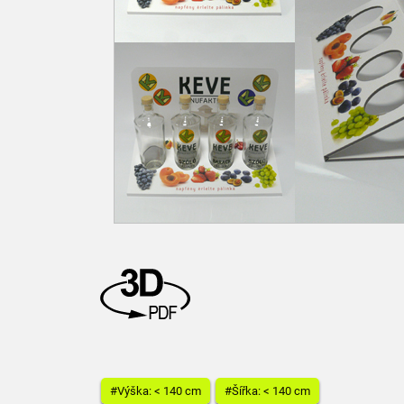
#Výška: < 140 cm
#Šířka: < 140 cm