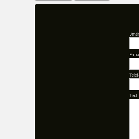
Jmén
E-ma
Telef
Text