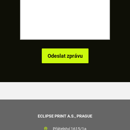
ECLIPSE PRINT A.S., PRAGUE
Přátelství 1615/1a