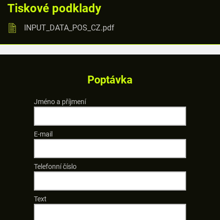
Tiskové podklady
INPUT_DATA_POS_CZ.pdf
Poptávka
Jméno a příjmení
E-mail
Telefonní číslo
Text