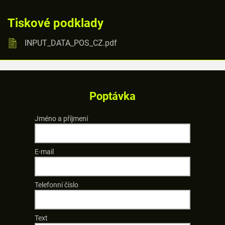
Tiskové podklady
INPUT_DATA_POS_CZ.pdf
Poptávka
Jméno a příjmení
E-mail
Telefonní číslo
Text