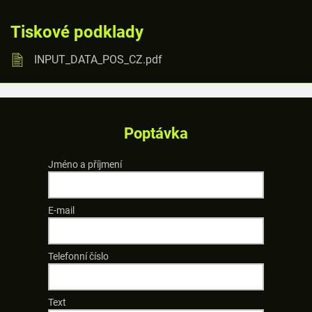
Tiskové podklady
INPUT_DATA_POS_CZ.pdf
Poptávka
Jméno a příjmení
E-mail
Telefonní číslo
Text