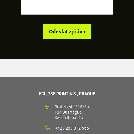
ECLIPSE PRINT A.S., PRAGUE
Přátelství 1615/1a
104 00 Prague
Czech Republic
+420 283 012 555