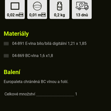
0,02 m
0,01 m
0,2 kg
13 dnů
Materiály
04-891 E-vlna bílo/bílá digitální 1,21 x 1,85
04-869 BC-vlna 1,6 x1,8
Balení
Europaleta chráněná BC vlnou a folií.
Celkové množství
1