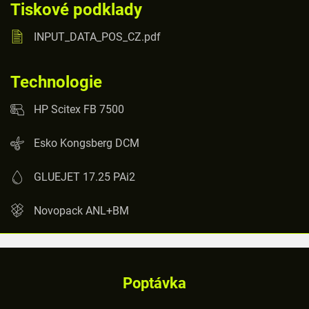
Tiskové podklady
INPUT_DATA_POS_CZ.pdf
Technologie
HP Scitex FB 7500
Esko Kongsberg DCM
GLUEJET 17.25 PAi2
Novopack ANL+BM
Poptávka