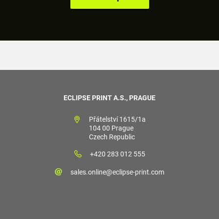
ECLIPSE PRINT A.S., PRAGUE
Přátelství 1615/1a
104 00 Prague
Czech Republic
+420 283 012 555
sales.online@eclipse-print.com