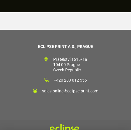
ECLIPSE PRINT A.S., PRAGUE
Přátelství 1615/1a
104 00 Prague
Czech Republic
+420 283 012 555
sales.online@eclipse-print.com