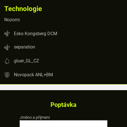
Technologie
Nozomi
Esko Kongsberg DCM
separation
gluer_GL_CZ
Novopack ANL+BM
Poptávka
Jméno a příjmení