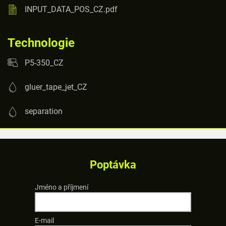
INPUT_DATA_POS_CZ.pdf
Technologie
P5-350_CZ
gluer_tape_jet_CZ
separation
Poptávka
Jméno a příjmení
E-mail