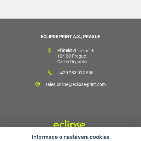
ECLIPSE PRINT A.S., PRAGUE
Přátelství 1615/1a
104 00 Prague
Czech Republic
+420 283 012 555
sales.online@eclipse-print.com
Informace o nastavení cookies
Obchodní podmínky