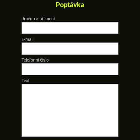
Poptávka
Jméno a příjmení
E-mail
Telefonní číslo
Text