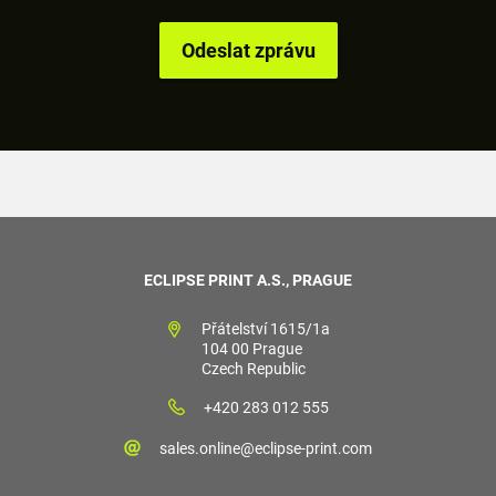
ECLIPSE PRINT A.S., PRAGUE
Přátelství 1615/1a
104 00 Prague
Czech Republic
+420 283 012 555
sales.online@eclipse-print.com