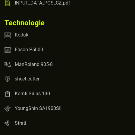
INPUT_DATA_POS_CZ.pdf
Technologie
Kodak
Epson P5000
ManRoland 905-8
sheet cutter
Komfi Sirius 130
YoungShin SA1900SII
Strati