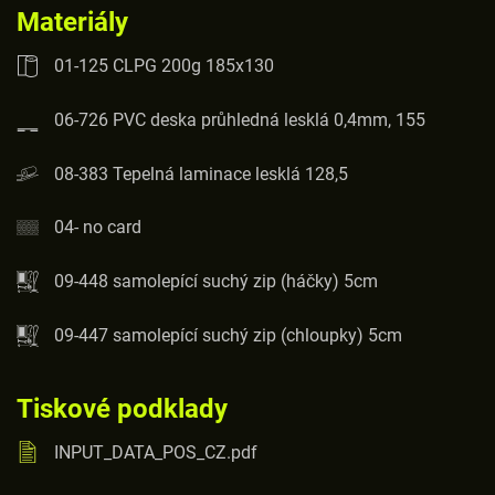
Materiály
01-125 CLPG 200g 185x130
06-726 PVC deska průhledná lesklá 0,4mm, 155
08-383 Tepelná laminace lesklá 128,5
04- no card
09-448 samolepící suchý zip (háčky) 5cm
09-447 samolepící suchý zip (chloupky) 5cm
Tiskové podklady
INPUT_DATA_POS_CZ.pdf