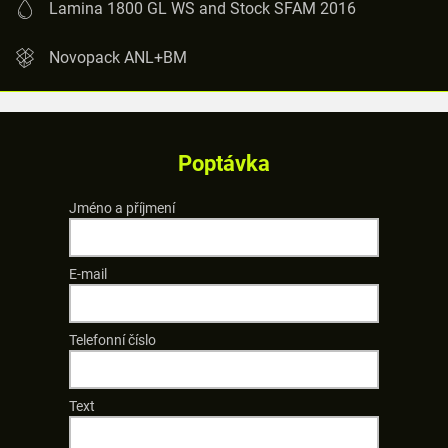
Lamina 1800 GL WS and Stock SFAM 2016
Novopack ANL+BM
Poptávka
Jméno a příjmení
E-mail
Telefonní číslo
Text