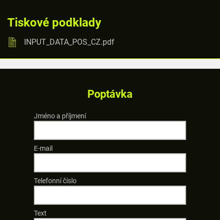
Tiskové podklady
INPUT_DATA_POS_CZ.pdf
Poptávka
Jméno a příjmení
E-mail
Telefonní číslo
Text