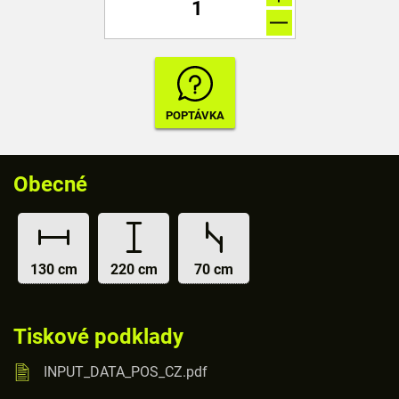
Obecné
130 cm
220 cm
70 cm
Tiskové podklady
INPUT_DATA_POS_CZ.pdf