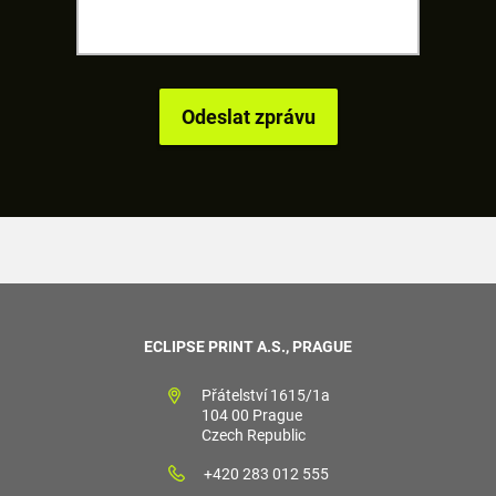
ECLIPSE PRINT A.S., PRAGUE
Přátelství 1615/1a
104 00 Prague
Czech Republic
+420 283 012 555