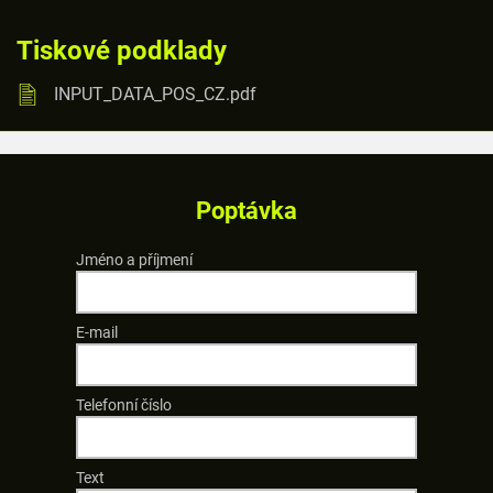
Tiskové podklady
INPUT_DATA_POS_CZ.pdf
Poptávka
Jméno a příjmení
E-mail
Telefonní číslo
Text