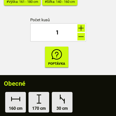
#Výška: 161 - 180 cm
#Šířka: 140 - 160 cm
Počet kusů
Obecné
160 cm
170 cm
30 cm